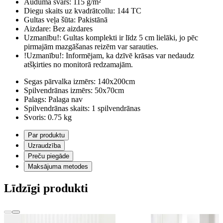
Auduma svars:
115 g/m²
Diegu skaits uz kvadrātcollu:
144 TC
Gultas veļa šūta:
Pakistānā
Aizdare:
Bez aizdares
Uzmanību!:
Gultas komplekti ir līdz 5 cm lielāki, jo pēc
pirmajām mazgāšanas reizēm var sarauties.
!Uzmanību!:
Informējam, ka dzīvē krāsas var nedaudz
atšķirties no monitorā redzamajām.
Segas pārvalka izmērs:
140x200cm
Spilvendrānas izmērs:
50x70cm
Palags:
Palaga nav
Spilvendrānas skaits:
1 spilvendrānas
Svoris:
0.75 kg
Par produktu
Uzraudzība
Preču piegāde
Maksājuma metodes
Līdzīgi produkti