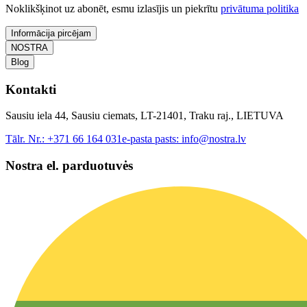
Noklikšķinot uz abonēt, esmu izlasījis un piekrītu
privātuma politika
Informācija pircējam
NOSTRA
Blog
Kontakti
Sausiu iela 44, Sausiu ciemats, LT-21401, Traku raj., LIETUVA
Tālr. Nr.:
+371 66 164 031
e-pasta pasts:
info@nostra.lv
Nostra el. parduotuvės