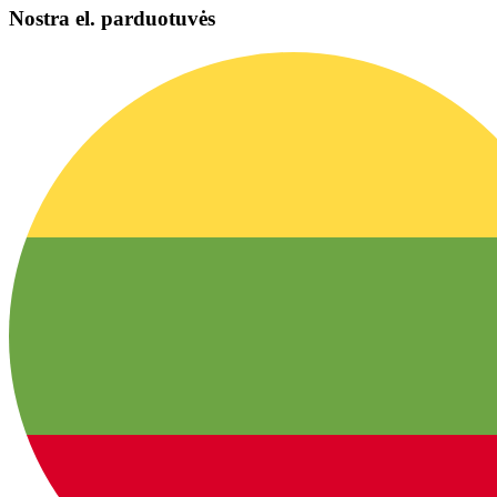
Nostra el. parduotuvės