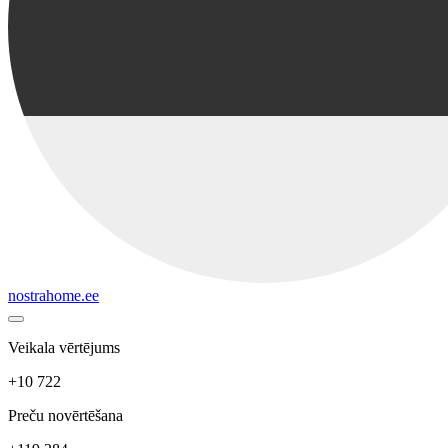
nostrahome.ee
Veikala vērtējums
+10 722
Preču novērtēšana