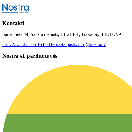
Kontakti
Sausiu iela 44, Sausiu ciemats, LT-21401, Traku raj., LIETUVA
Tālr. Nr.:
+371 66 164 031
e-pasta pasts:
info@nostra.lv
Nostra el. parduotuvės