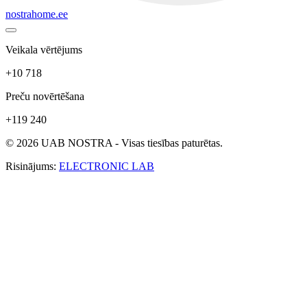
nostrahome.ee
Veikala vērtējums
+10 718
Preču novērtēšana
+119 240
© 2026 UAB NOSTRA - Visas tiesības paturētas.
Risinājums:
ELECTRONIC LAB