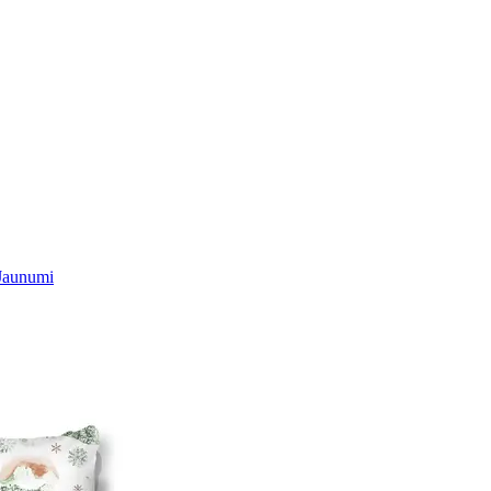
Jaunumi