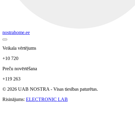
nostrahome.ee
Veikala vērtējums
+10 720
Preču novērtēšana
+119 263
© 2026 UAB NOSTRA - Visas tiesības paturētas.
Risinājums:
ELECTRONIC LAB