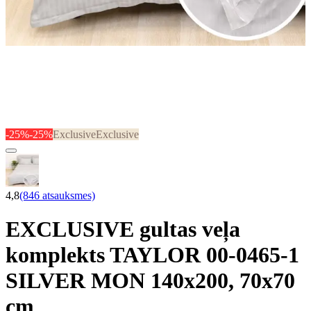
-25%
-25%
Exclusive
Exclusive
4,8
(846 atsauksmes)
EXCLUSIVE gultas veļa
komplekts TAYLOR 00-0465-1
SILVER MON 140x200, 70x70
cm