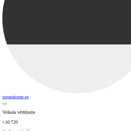
nostrahome.ee
Veikala vērtējums
+10 720