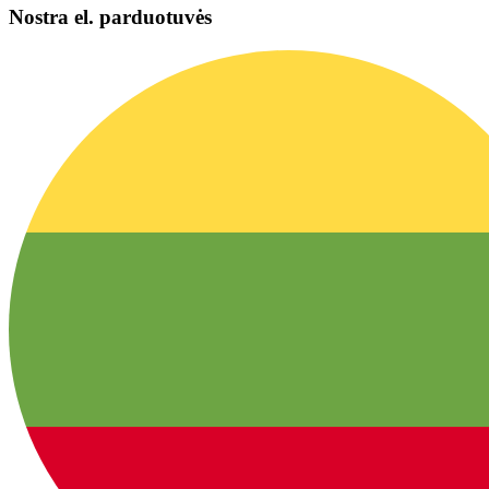
Nostra el. parduotuvės