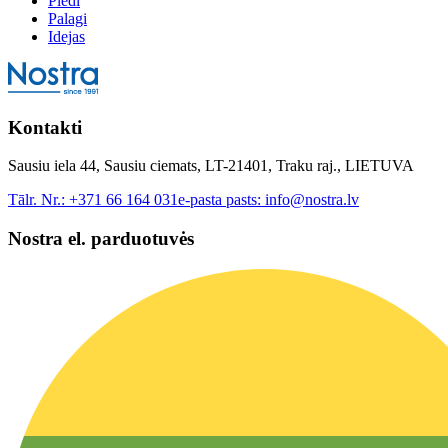
Pledi
Palagi
Idejas
Kontakti
Sausiu iela 44, Sausiu ciemats, LT-21401, Traku raj., LIETUVA
Tālr. Nr.:
+371 66 164 031
e-pasta pasts:
info@nostra.lv
Nostra el. parduotuvės