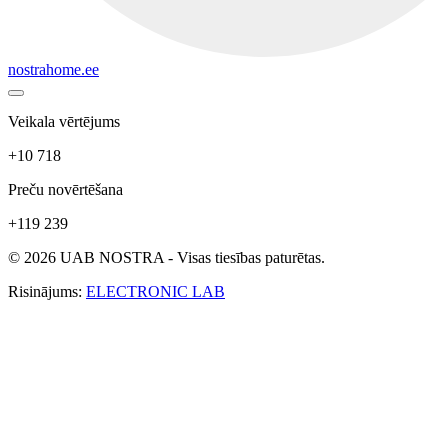
nostrahome.ee
Veikala vērtējums
+10 718
Preču novērtēšana
+119 239
© 2026 UAB NOSTRA - Visas tiesības paturētas.
Risinājums:
ELECTRONIC LAB