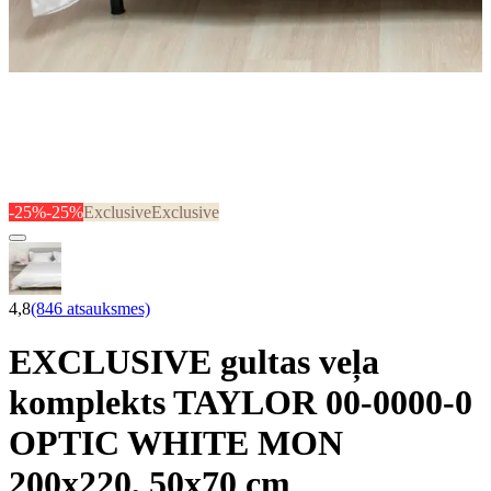
-25%
-25%
Exclusive
Exclusive
4,8
(846 atsauksmes)
EXCLUSIVE gultas veļa
komplekts TAYLOR 00-0000-0
OPTIC WHITE MON
200x220, 50x70 cm