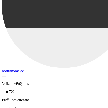
nostrahome.ee
Veikala vērtējums
+10 722
Preču novērtēšana