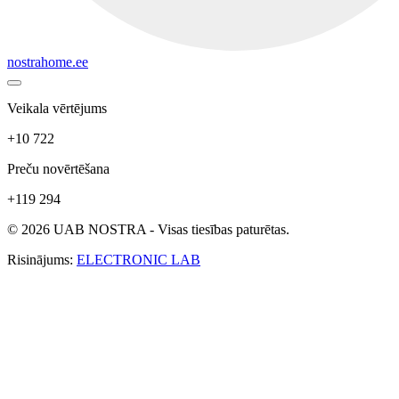
nostrahome.ee
Veikala vērtējums
+10 722
Preču novērtēšana
+119 294
© 2026 UAB NOSTRA - Visas tiesības paturētas.
Risinājums:
ELECTRONIC LAB