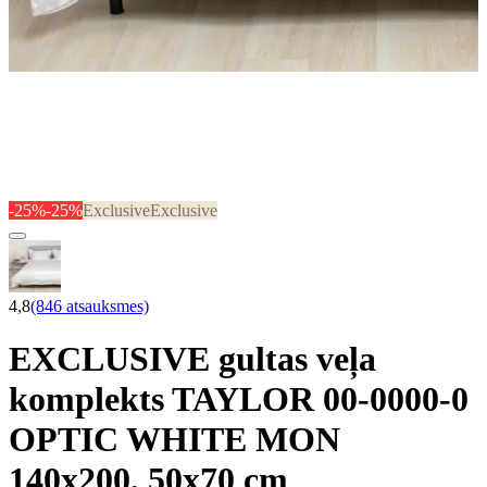
-25%
-25%
Exclusive
Exclusive
4,8
(846 atsauksmes)
EXCLUSIVE gultas veļa
komplekts TAYLOR 00-0000-0
OPTIC WHITE MON
140x200, 50x70 cm