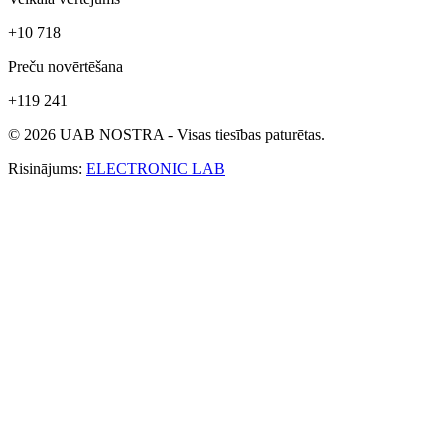
+10 718
Preču novērtēšana
+119 241
© 2026 UAB NOSTRA - Visas tiesības paturētas.
Risinājums:
ELECTRONIC LAB