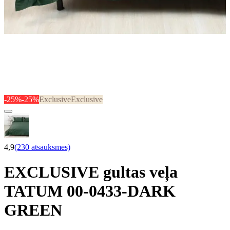
-25%
-25%
Exclusive
Exclusive
4,9
(230 atsauksmes)
EXCLUSIVE gultas veļa
TATUM 00-0433-DARK
GREEN