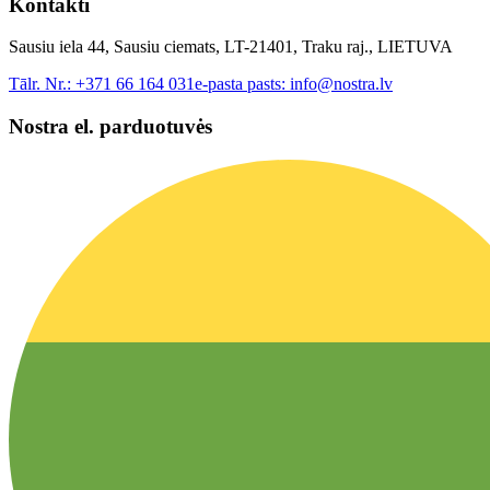
Kontakti
Sausiu iela 44, Sausiu ciemats, LT-21401, Traku raj., LIETUVA
Tālr. Nr.:
+371 66 164 031
e-pasta pasts:
info@nostra.lv
Nostra el. parduotuvės