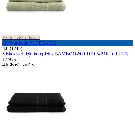
Exclusive
Exclusive
-20% ar kodu PLUDMALE
4,9 (1249)
Viskozes dvieļu komplekts BAMBOO-600 T0105-BOG GREEN
17,95 €
4 krāsas
1 izmērs