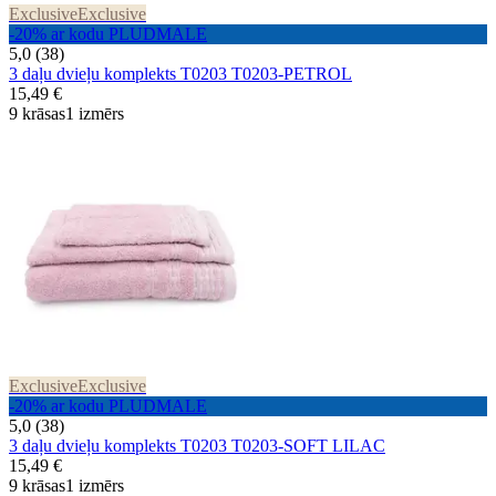
Exclusive
Exclusive
-20% ar kodu PLUDMALE
5,0 (38)
3 daļu dvieļu komplekts T0203 T0203-PETROL
15,49 €
9 krāsas
1 izmērs
Exclusive
Exclusive
-20% ar kodu PLUDMALE
5,0 (38)
3 daļu dvieļu komplekts T0203 T0203-SOFT LILAC
15,49 €
9 krāsas
1 izmērs