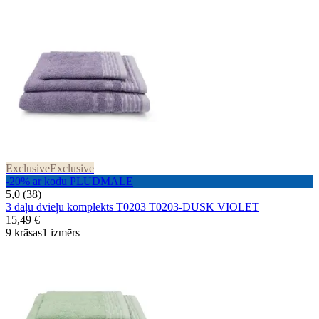
Exclusive
Exclusive
-20% ar kodu PLUDMALE
5,0 (38)
3 daļu dvieļu komplekts T0203 T0203-DUSK VIOLET
15,49 €
9 krāsas
1 izmērs