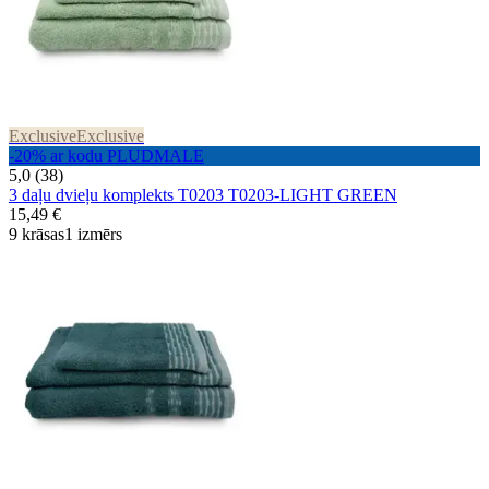
Exclusive
Exclusive
-20% ar kodu PLUDMALE
5,0 (38)
3 daļu dvieļu komplekts T0203 T0203-LIGHT GREEN
15,49 €
9 krāsas
1 izmērs