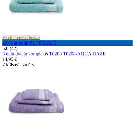
Exclusive
Exclusive
-20% ar kodu PLUDMALE
5,0 (42)
3 daļu dvieļu komplekts T0208 T0208-AQUA HAZE
14,95 €
7 krāsas
1 izmērs