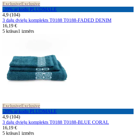
Exclusive
Exclusive
-20% ar kodu PLUDMALE
4,9 (104)
3 daļu dvieļu komplekts T0188 T0188-FADED DENIM
16,19 €
5 krāsas
1 izmērs
Exclusive
Exclusive
-20% ar kodu PLUDMALE
4,9 (104)
3 daļu dvieļu komplekts T0188 T0188-BLUE CORAL
16,19 €
5 krāsas
1 izmērs