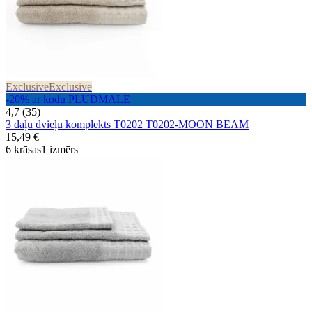
Exclusive
Exclusive
-20% ar kodu PLUDMALE
4,7 (35)
3 daļu dvieļu komplekts T0202 T0202-MOON BEAM
15,49 €
6 krāsas
1 izmērs