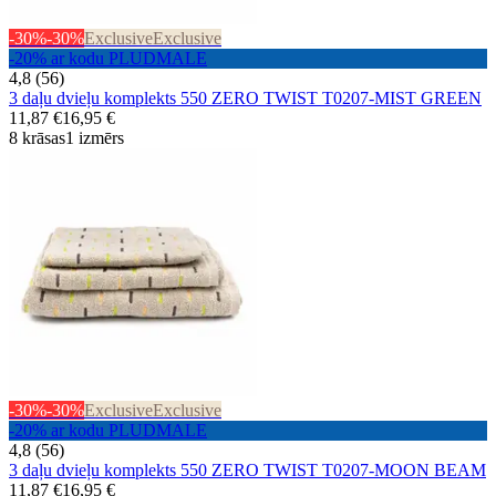
-30%
-30%
Exclusive
Exclusive
-20% ar kodu PLUDMALE
4,8 (56)
3 daļu dvieļu komplekts 550 ZERO TWIST T0207-MIST GREEN
11,87 €
16,95 €
8 krāsas
1 izmērs
-30%
-30%
Exclusive
Exclusive
-20% ar kodu PLUDMALE
4,8 (56)
3 daļu dvieļu komplekts 550 ZERO TWIST T0207-MOON BEAM
11,87 €
16,95 €