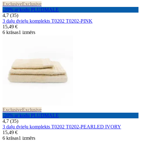
Exclusive
Exclusive
-20% ar kodu PLUDMALE
4,7 (35)
3 daļu dvieļu komplekts T0202 T0202-PINK
15,49 €
6 krāsas
1 izmērs
Exclusive
Exclusive
-20% ar kodu PLUDMALE
4,7 (35)
3 daļu dvieļu komplekts T0202 T0202-PEARLED IVORY
15,49 €
6 krāsas
1 izmērs