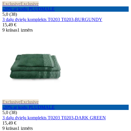
Exclusive
Exclusive
-20% ar kodu PLUDMALE
5,0 (38)
3 daļu dvieļu komplekts T0203 T0203-BURGUNDY
15,49 €
9 krāsas
1 izmērs
Exclusive
Exclusive
-20% ar kodu PLUDMALE
5,0 (38)
3 daļu dvieļu komplekts T0203 T0203-DARK GREEN
15,49 €
9 krāsas
1 izmērs