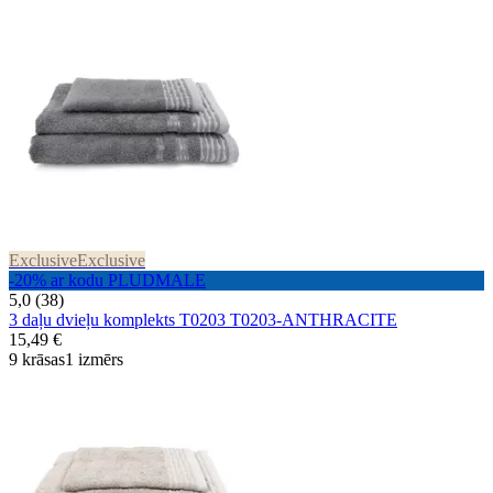
Exclusive
Exclusive
-20% ar kodu PLUDMALE
5,0 (38)
3 daļu dvieļu komplekts T0203 T0203-ANTHRACITE
15,49 €
9 krāsas
1 izmērs