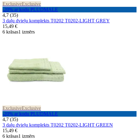
Exclusive
Exclusive
-20% ar kodu PLUDMALE
4,7 (35)
3 daļu dvieļu komplekts T0202 T0202-LIGHT GREY
15,49 €
6 krāsas
1 izmērs
Exclusive
Exclusive
-20% ar kodu PLUDMALE
4,7 (35)
3 daļu dvieļu komplekts T0202 T0202-LIGHT GREEN
15,49 €
6 krāsas
1 izmērs