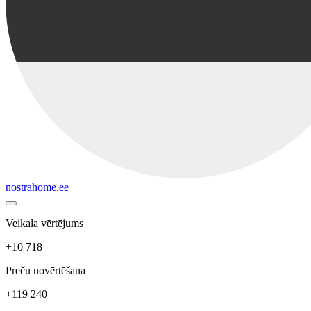
nostrahome.ee
Veikala vērtējums
+10 718
Preču novērtēšana
+119 240