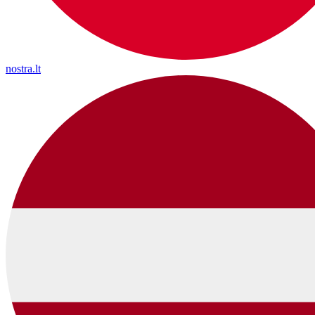
nostra.lt