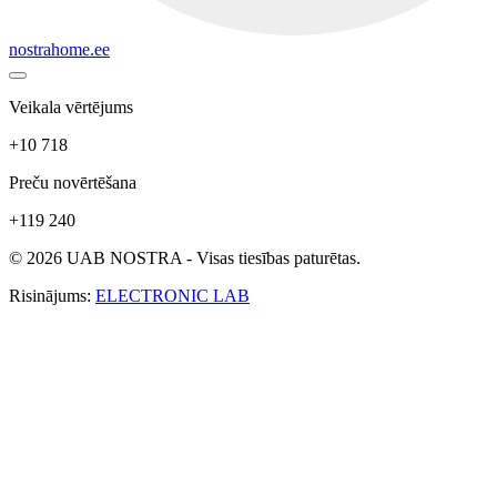
nostrahome.ee
Veikala vērtējums
+10 718
Preču novērtēšana
+119 240
© 2026 UAB NOSTRA - Visas tiesības paturētas.
Risinājums:
ELECTRONIC LAB