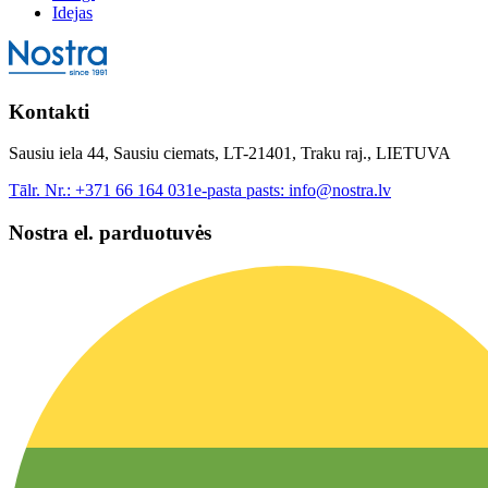
Idejas
Kontakti
Sausiu iela 44, Sausiu ciemats, LT-21401, Traku raj., LIETUVA
Tālr. Nr.:
+371 66 164 031
e-pasta pasts:
info@nostra.lv
Nostra el. parduotuvės