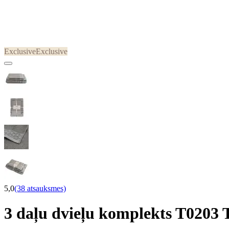
Exclusive
Exclusive
5,0
(38 atsauksmes)
3 daļu dvieļu komplekts T02