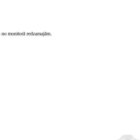
es no monitorā redzamajām.