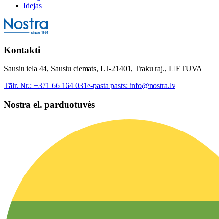
Idejas
Kontakti
Sausiu iela 44, Sausiu ciemats, LT-21401, Traku raj., LIETUVA
Tālr. Nr.:
+371 66 164 031
e-pasta pasts:
info@nostra.lv
Nostra el. parduotuvės