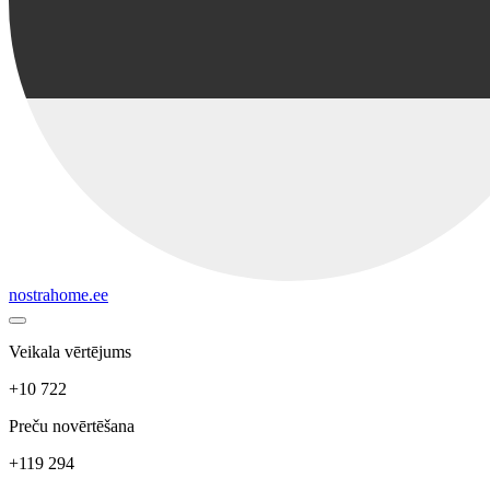
nostrahome.ee
Veikala vērtējums
+10 722
Preču novērtēšana
+119 294