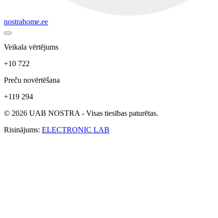
nostrahome.ee
Veikala vērtējums
+10 722
Preču novērtēšana
+119 294
© 2026 UAB NOSTRA - Visas tiesības paturētas.
Risinājums:
ELECTRONIC LAB