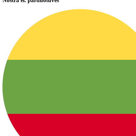
Nostra el. parduotuvės