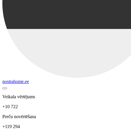
nostrahome.ee
Veikala vērtējums
+10 722
Preču novērtēšana
+119 294