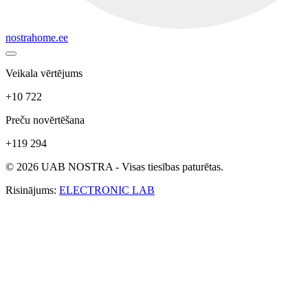
nostrahome.ee
Veikala vērtējums
+10 722
Preču novērtēšana
+119 294
© 2026 UAB NOSTRA - Visas tiesības paturētas.
Risinājums:
ELECTRONIC LAB