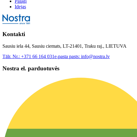
Palagi
Idejas
Kontakti
Sausiu iela 44, Sausiu ciemats, LT-21401, Traku raj., LIETUVA
Tālr. Nr.:
+371 66 164 031
e-pasta pasts:
info@nostra.lv
Nostra el. parduotuvės