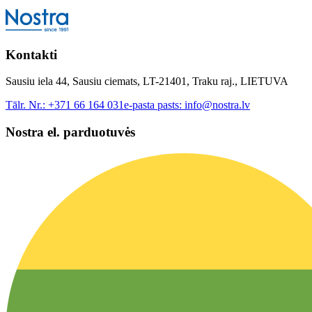
Kontakti
Sausiu iela 44, Sausiu ciemats, LT-21401, Traku raj., LIETUVA
Tālr. Nr.:
+371 66 164 031
e-pasta pasts:
info@nostra.lv
Nostra el. parduotuvės