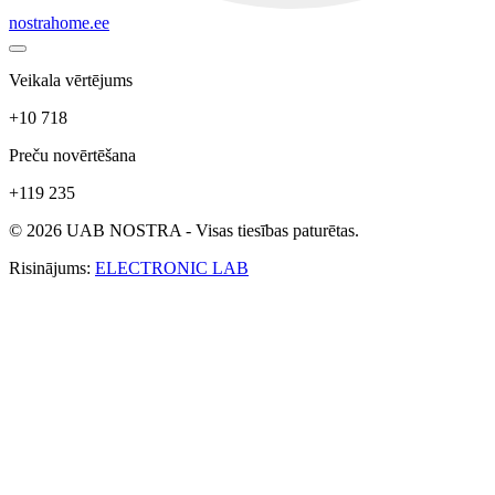
nostrahome.ee
Veikala vērtējums
+10 718
Preču novērtēšana
+119 235
© 2026 UAB NOSTRA - Visas tiesības paturētas.
Risinājums:
ELECTRONIC LAB