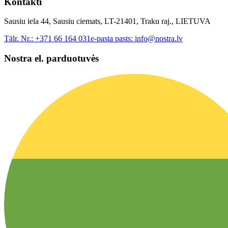
Kontakti
Sausiu iela 44, Sausiu ciemats, LT-21401, Traku raj., LIETUVA
Tālr. Nr.:
+371 66 164 031
e-pasta pasts:
info@nostra.lv
Nostra el. parduotuvės