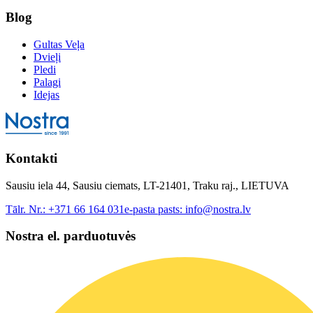
Blog
Gultas Veļa
Dvieļi
Pledi
Palagi
Idejas
Kontakti
Sausiu iela 44, Sausiu ciemats, LT-21401, Traku raj., LIETUVA
Tālr. Nr.:
+371 66 164 031
e-pasta pasts:
info@nostra.lv
Nostra el. parduotuvės