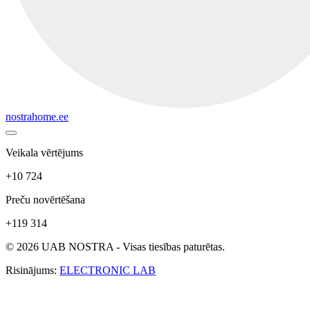
nostrahome.ee
Veikala vērtējums
+10 724
Preču novērtēšana
+119 314
© 2026 UAB NOSTRA - Visas tiesības paturētas.
Risinājums:
ELECTRONIC LAB