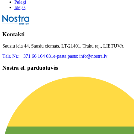
Palagi
Idejas
Kontakti
Sausiu iela 44, Sausiu ciemats, LT-21401, Traku raj., LIETUVA
Tālr. Nr.:
+371 66 164 031
e-pasta pasts:
info@nostra.lv
Nostra el. parduotuvės