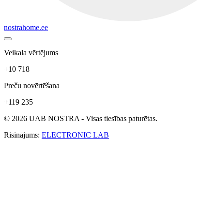
nostrahome.ee
Veikala vērtējums
+10 718
Preču novērtēšana
+119 235
© 2026 UAB NOSTRA - Visas tiesības paturētas.
Risinājums:
ELECTRONIC LAB