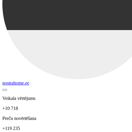
nostrahome.ee
Veikala vērtējums
+10 718
Preču novērtēšana
+119 235