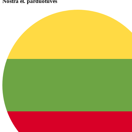
Nostra el. parduotuvės