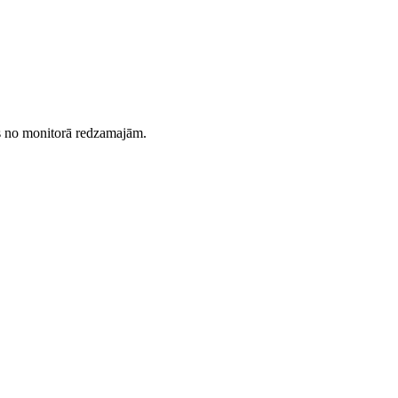
es no monitorā redzamajām.