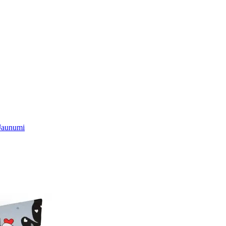
Jaunumi