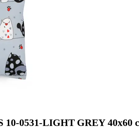
S 10-0531-LIGHT GREY 40x60 