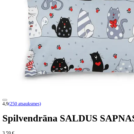
4,9
(250 atsauksmes)
Spilvendrāna SALDUS SAPNA
3,59 €