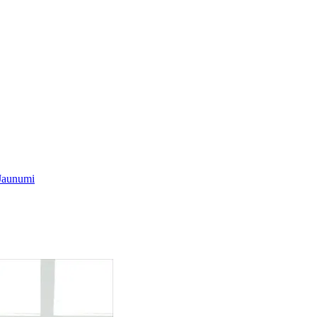
Jaunumi