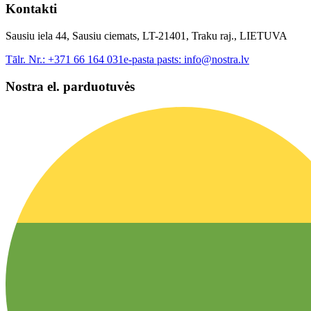
Kontakti
Sausiu iela 44, Sausiu ciemats, LT-21401, Traku raj., LIETUVA
Tālr. Nr.:
+371 66 164 031
e-pasta pasts:
info@nostra.lv
Nostra el. parduotuvės