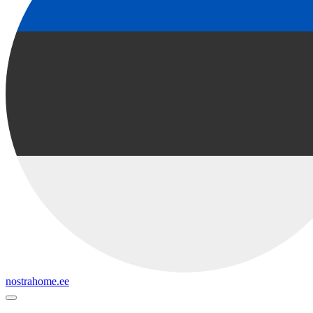
nostrahome.ee