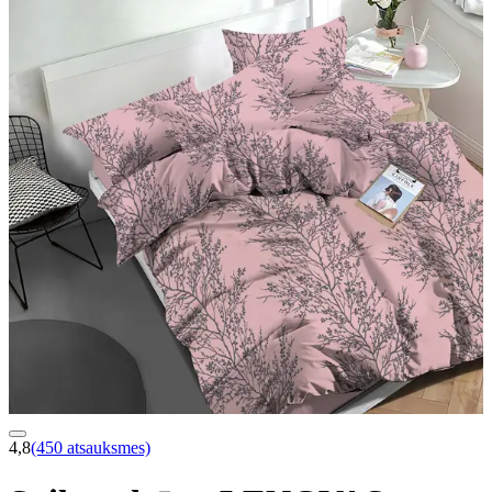
4,8
(450 atsauksmes)