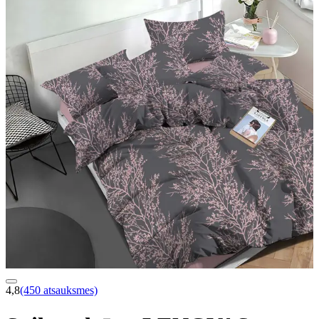
4,8
(450 atsauksmes)