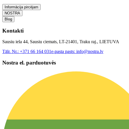
Informācija pircējam
NOSTRA
Blog
Kontakti
Sausiu iela 44, Sausiu ciemats, LT-21401, Traku raj., LIETUVA
Tālr. Nr.:
+371 66 164 031
e-pasta pasts:
info@nostra.lv
Nostra el. parduotuvės