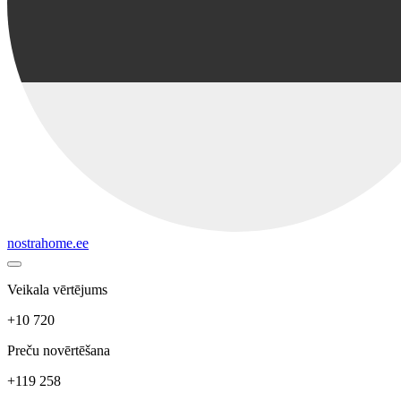
nostrahome.ee
Veikala vērtējums
+10 720
Preču novērtēšana
+119 258