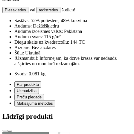
vai
šodien!
Piesakieties
reģistrēties
Sastāvs:
52% poliesters, 48% kokvilna
Audums:
Dažādšķiedru
Auduma izcelsmes valsts:
Pakistāna
Auduma svars:
115 g/m²
Diegu skaits uz kvadrātcollu:
144 TC
Aizdare:
Bez aizdares
Šūta:
Ukrainā
!Uzmanību!:
Informējam, ka dzīvē krāsas var nedaudz
atšķirties no monitorā redzamajām.
Svoris:
0.081 kg
Par produktu
Uzraudzība
Preču piegāde
Maksājuma metodes
Līdzīgi produkti