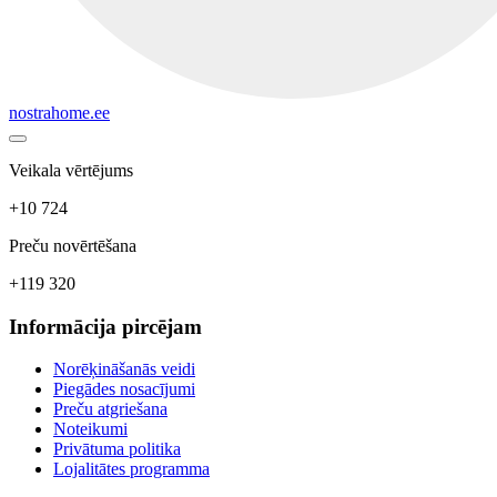
nostrahome.ee
Veikala vērtējums
+10 724
Preču novērtēšana
+119 320
Informācija pircējam
Norēķināšanās veidi
Piegādes nosacījumi
Preču atgriešana
Noteikumi
Privātuma politika
Lojalitātes programma