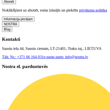
Abonēt
Noklikšķinot uz abonēt, esmu izlasījis un piekrītu
privātuma politika
Informācija pircējam
NOSTRA
Blog
Kontakti
Sausiu iela 44, Sausiu ciemats, LT-21401, Traku raj., LIETUVA
Tālr. Nr.:
+371 66 164 031
e-pasta pasts:
info@nostra.lv
Nostra el. parduotuvės