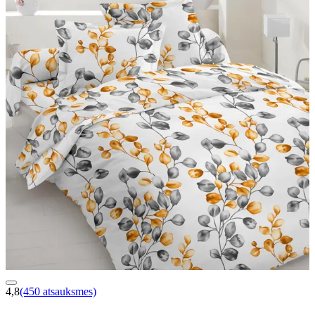
4,8
(450 atsauksmes)