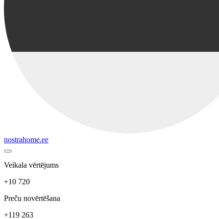
nostrahome.ee
Veikala vērtējums
+10 720
Preču novērtēšana
+119 263