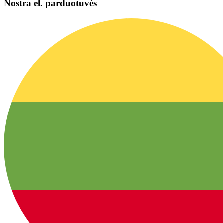
Nostra el. parduotuvės