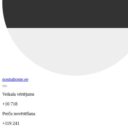
nostrahome.ee
Veikala vērtējums
+10 718
Preču novērtēšana
+119 241