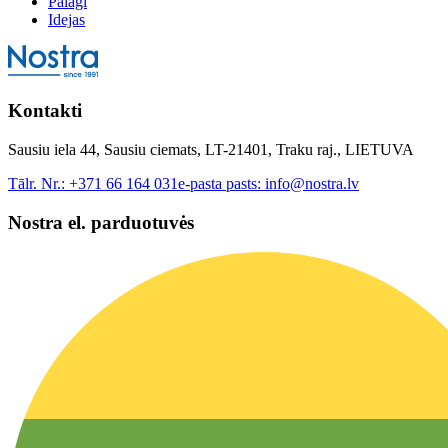
Palagi
Idejas
Kontakti
Sausiu iela 44, Sausiu ciemats, LT-21401, Traku raj., LIETUVA
Tālr. Nr.:
+371 66 164 031
e-pasta pasts:
info@nostra.lv
Nostra el. parduotuvės