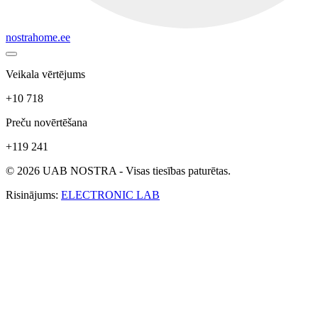
nostrahome.ee
Veikala vērtējums
+10 718
Preču novērtēšana
+119 241
© 2026 UAB NOSTRA - Visas tiesības paturētas.
Risinājums:
ELECTRONIC LAB