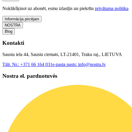
Noklikšķinot uz abonēt, esmu izlasījis un piekrītu
privātuma politika
Informācija pircējam
NOSTRA
Blog
Kontakti
Sausiu iela 44, Sausiu ciemats, LT-21401, Traku raj., LIETUVA
Tālr. Nr.:
+371 66 164 031
e-pasta pasts:
info@nostra.lv
Nostra el. parduotuvės