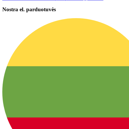
Nostra el. parduotuvės