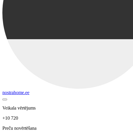
nostrahome.ee
Veikala vērtējums
+10 720
Preču novērtēšana