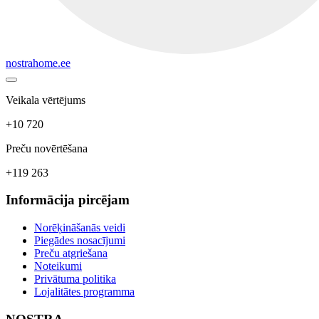
nostrahome.ee
Veikala vērtējums
+10 720
Preču novērtēšana
+119 263
Informācija pircējam
Norēķināšanās veidi
Piegādes nosacījumi
Preču atgriešana
Noteikumi
Privātuma politika
Lojalitātes programma