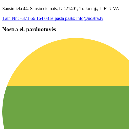
Sausiu iela 44, Sausiu ciemats, LT-21401, Traku raj., LIETUVA
Tālr. Nr.:
+371 66 164 031
e-pasta pasts:
info@nostra.lv
Nostra el. parduotuvės