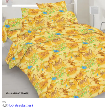
4,8
(450 atsauksmes)