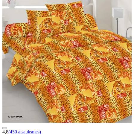
4,8
(450 atsauksmes)