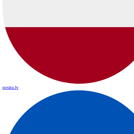
nostra.lv