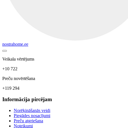
nostrahome.ee
Veikala vērtējums
+10 722
Preču novērtēšana
+119 294
Informācija pircējam
Norēķināšanās veidi
Piegādes nosacījumi
Preču atgriešana
Noteikumi