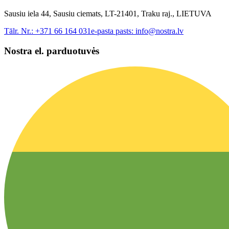
Sausiu iela 44, Sausiu ciemats, LT-21401, Traku raj., LIETUVA
Tālr. Nr.:
+371 66 164 031
e-pasta pasts:
info@nostra.lv
Nostra el. parduotuvės