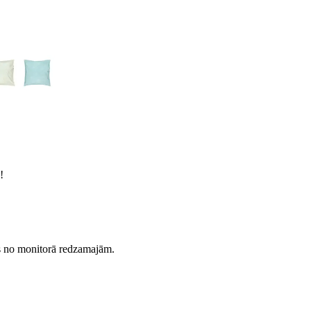
!
es no monitorā redzamajām.