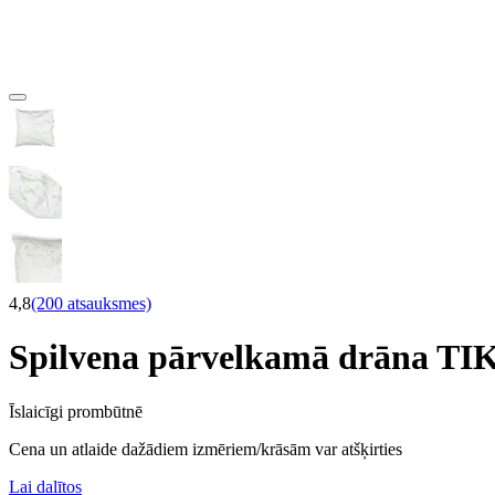
4,8
(200 atsauksmes)
Spilvena pārvelkamā drāna 
Īslaicīgi prombūtnē
Cena un atlaide dažādiem izmēriem/krāsām var atšķirties
Lai dalītos