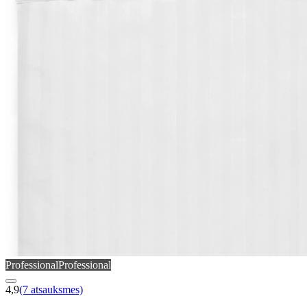
Professional
Professional
4,9
(7 atsauksmes)