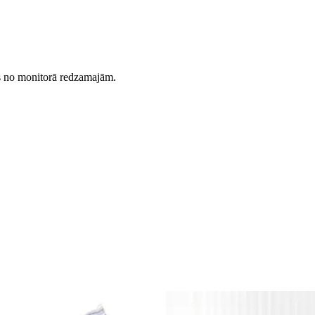
es no monitorā redzamajām.