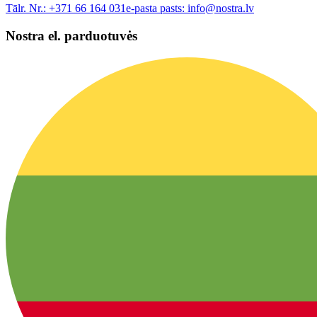
Tālr. Nr.:
+371 66 164 031
e-pasta pasts:
info@nostra.lv
Nostra el. parduotuvės