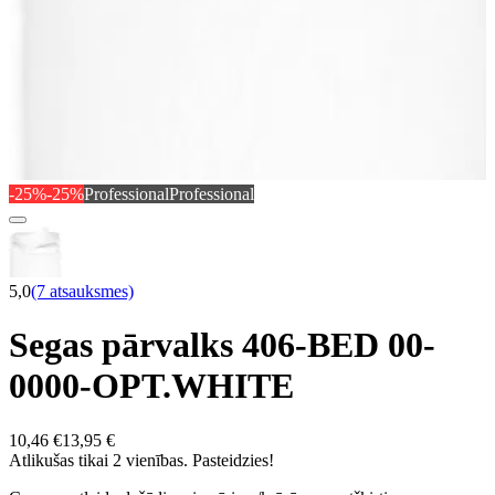
-25%
-25%
Professional
Professional
5,0
(7 atsauksmes)
Segas pārvalks 406-BED 00-
0000-OPT.WHITE
10,46 €
13,95 €
Atlikušas tikai 2 vienības. Pasteidzies!