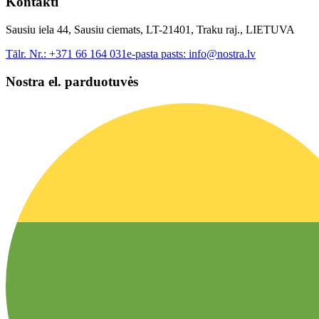
Kontakti
Sausiu iela 44, Sausiu ciemats, LT-21401, Traku raj., LIETUVA
Tālr. Nr.:
+371 66 164 031
e-pasta pasts:
info@nostra.lv
Nostra el. parduotuvės