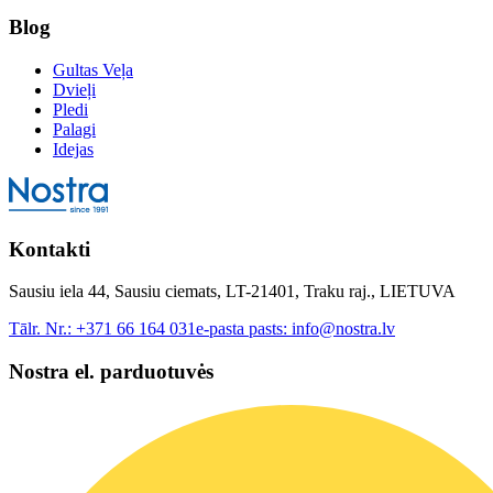
Blog
Gultas Veļa
Dvieļi
Pledi
Palagi
Idejas
Kontakti
Sausiu iela 44, Sausiu ciemats, LT-21401, Traku raj., LIETUVA
Tālr. Nr.:
+371 66 164 031
e-pasta pasts:
info@nostra.lv
Nostra el. parduotuvės