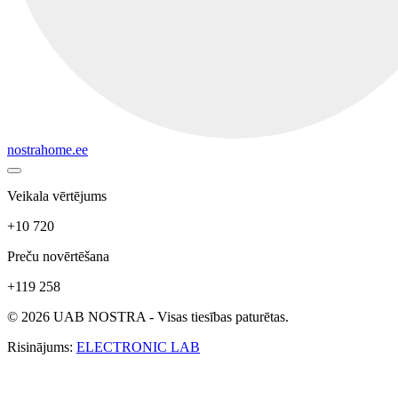
nostrahome.ee
Veikala vērtējums
+10 720
Preču novērtēšana
+119 258
© 2026 UAB NOSTRA - Visas tiesības paturētas.
Risinājums:
ELECTRONIC LAB