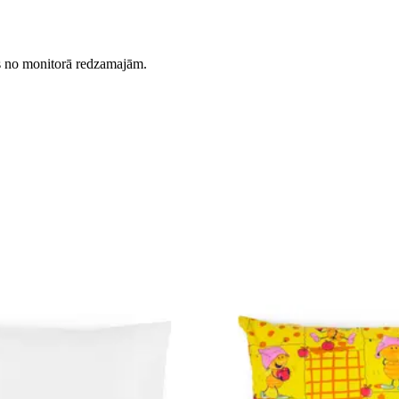
es no monitorā redzamajām.