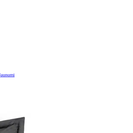
Jaunumi