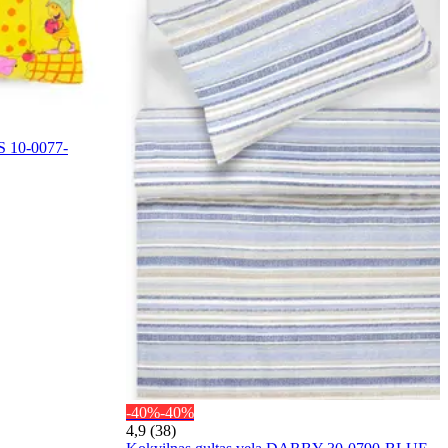
 10-0077-
-40%
-40%
4,9 (38)