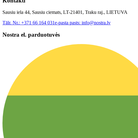
Kontakti
Sausiu iela 44, Sausiu ciemats, LT-21401, Traku raj., LIETUVA
Tālr. Nr.:
+371 66 164 031
e-pasta pasts:
info@nostra.lv
Nostra el. parduotuvės