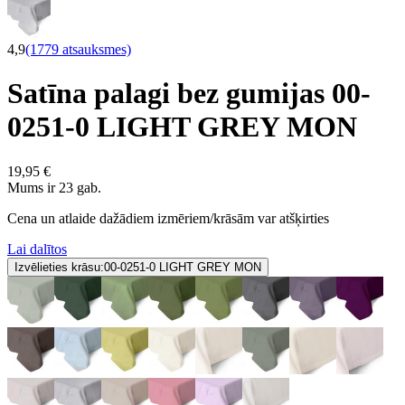
4,9
(1779 atsauksmes)
Satīna palagi bez gumijas 00-
0251-0 LIGHT GREY MON
19,95 €
Mums ir 23 gab.
Cena un atlaide dažādiem izmēriem/krāsām var atšķirties
Lai dalītos
Izvēlieties krāsu:
00-0251-0 LIGHT GREY MON