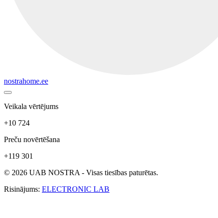
nostrahome.ee
Veikala vērtējums
+10 724
Preču novērtēšana
+119 301
© 2026 UAB NOSTRA - Visas tiesības paturētas.
Risinājums:
ELECTRONIC LAB