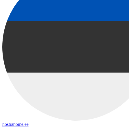
nostrahome.ee