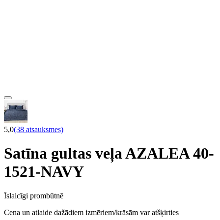
5,0
(38 atsauksmes)
Satīna gultas veļa AZALEA 40-
1521-NAVY
Īslaicīgi prombūtnē
Cena un atlaide dažādiem izmēriem/krāsām var atšķirties