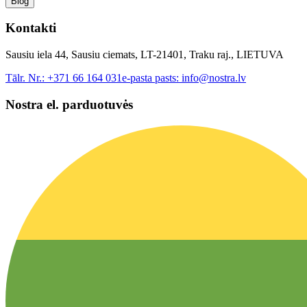
Blog
Kontakti
Sausiu iela 44, Sausiu ciemats, LT-21401, Traku raj., LIETUVA
Tālr. Nr.:
+371 66 164 031
e-pasta pasts:
info@nostra.lv
Nostra el. parduotuvės