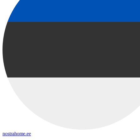
nostrahome.ee