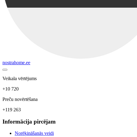
nostrahome.ee
Veikala vērtējums
+10 720
Preču novērtēšana
+119 263
Informācija pircējam
Norēķināšanās veidi