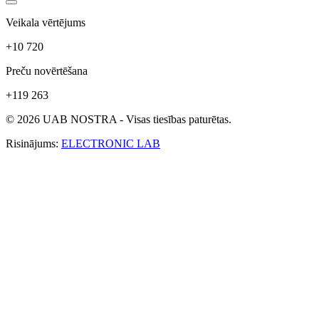
Veikala vērtējums
+10 720
Preču novērtēšana
+119 263
© 2026 UAB NOSTRA - Visas tiesības paturētas.
Risinājums:
ELECTRONIC LAB