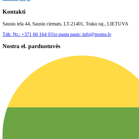
Kontakti
Sausiu iela 44, Sausiu ciemats, LT-21401, Traku raj., LIETUVA
Tālr. Nr.:
+371 66 164 031
e-pasta pasts:
info@nostra.lv
Nostra el. parduotuvės