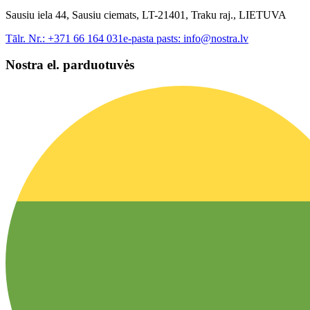
Sausiu iela 44, Sausiu ciemats, LT-21401, Traku raj., LIETUVA
Tālr. Nr.:
+371 66 164 031
e-pasta pasts:
info@nostra.lv
Nostra el. parduotuvės