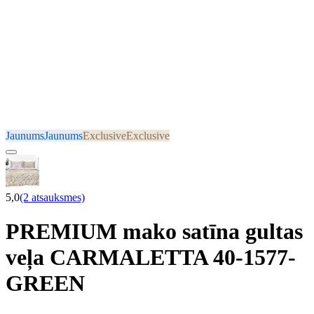
Jaunums
Jaunums
Exclusive
Exclusive
5,0
(2 atsauksmes)
PREMIUM mako satīna gultas
veļa CARMALETTA 40-1577-
GREEN