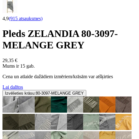
4,9
(915 atsauksmes)
Pleds ZELANDIA 80-3097-
MELANGE GREY
29,35 €
Mums ir 15 gab.
Cena un atlaide dažādiem izmēriem/krāsām var atšķirties
Lai dalītos
Izvēlieties krāsu:
80-3097-MELANGE GREY