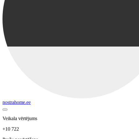
nostrahome.ee
Veikala vērtējums
+10 722