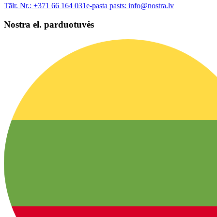
Tālr. Nr.:
+371 66 164 031
e-pasta pasts:
info@nostra.lv
Nostra el. parduotuvės