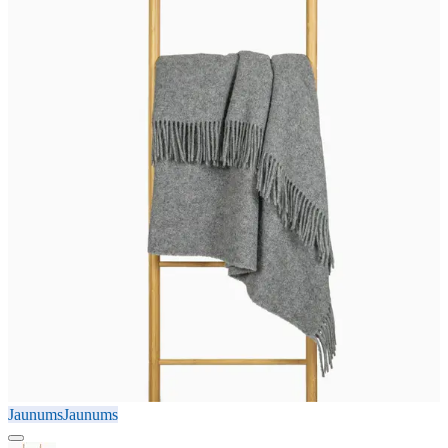
Jaunums
Jaunums