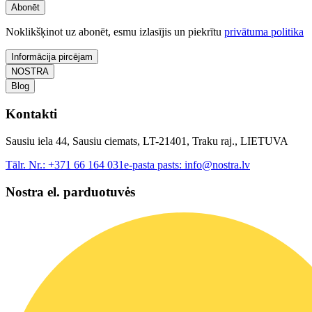
Abonēt
Noklikšķinot uz abonēt, esmu izlasījis un piekrītu
privātuma politika
Informācija pircējam
NOSTRA
Blog
Kontakti
Sausiu iela 44, Sausiu ciemats, LT-21401, Traku raj., LIETUVA
Tālr. Nr.:
+371 66 164 031
e-pasta pasts:
info@nostra.lv
Nostra el. parduotuvės