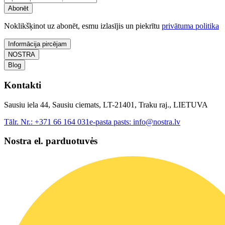
Abonēt
Noklikšķinot uz abonēt, esmu izlasījis un piekrītu
privātuma politika
Informācija pircējam
NOSTRA
Blog
Kontakti
Sausiu iela 44, Sausiu ciemats, LT-21401, Traku raj., LIETUVA
Tālr. Nr.:
+371 66 164 031
e-pasta pasts:
info@nostra.lv
Nostra el. parduotuvės