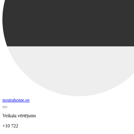
nostrahome.ee
Veikala vērtējums
+10 722