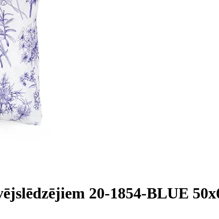
āvējslēdzējiem 20-1854-BLUE 50