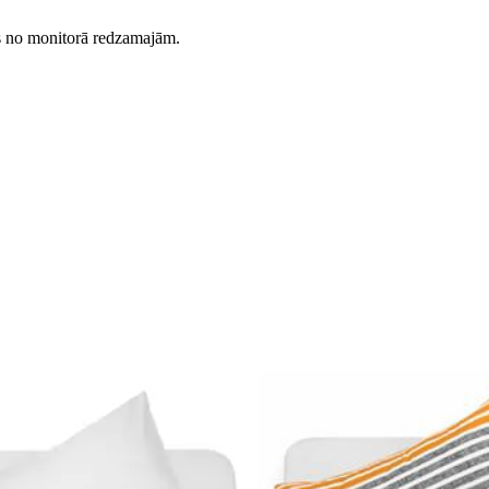
es no monitorā redzamajām.