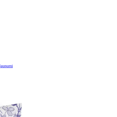
Jaunumi