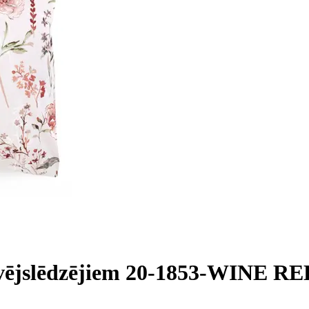
āvējslēdzējiem 20-1853-WINE RE