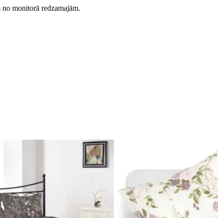
es no monitorā redzamajām.