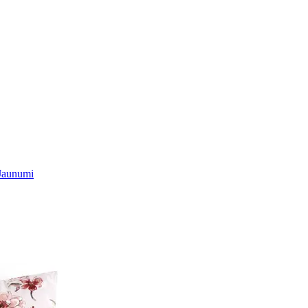
Jaunumi