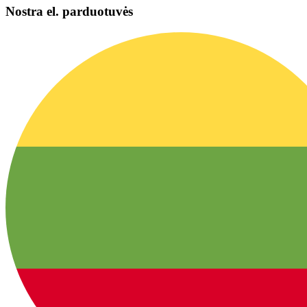
Nostra el. parduotuvės