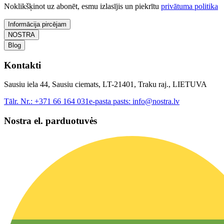
Noklikšķinot uz abonēt, esmu izlasījis un piekrītu
privātuma politika
Informācija pircējam
NOSTRA
Blog
Kontakti
Sausiu iela 44, Sausiu ciemats, LT-21401, Traku raj., LIETUVA
Tālr. Nr.:
+371 66 164 031
e-pasta pasts:
info@nostra.lv
Nostra el. parduotuvės