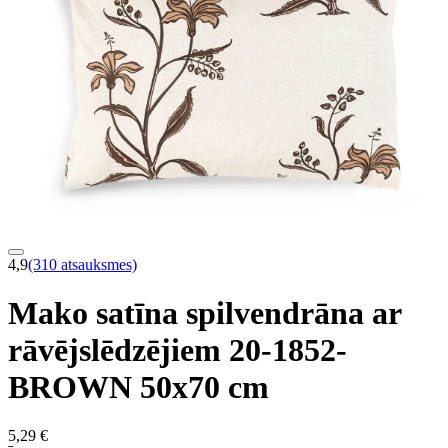
4,9
(310 atsauksmes)
Mako satīna spilvendrāna ar
rāvējslēdzējiem 20-1852-
BROWN 50x70 cm
5,29 €