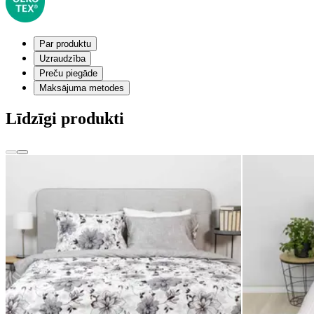
Par produktu
Uzraudzība
Preču piegāde
Maksājuma metodes
Līdzīgi produkti