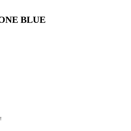
TONE BLUE
!