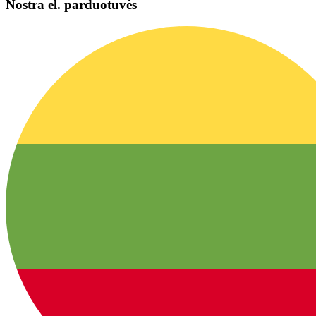
Nostra el. parduotuvės