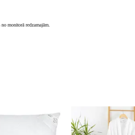
es no monitorā redzamajām.