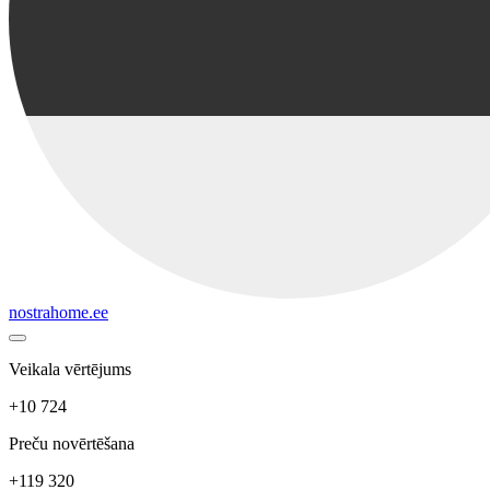
nostrahome.ee
Veikala vērtējums
+10 724
Preču novērtēšana
+119 320