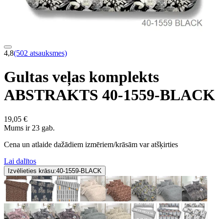
4,8
(502 atsauksmes)
Gultas veļas komplekts
ABSTRAKTS 40-1559-BLACK
19,05 €
Mums ir 23 gab.
Cena un atlaide dažādiem izmēriem/krāsām var atšķirties
Lai dalītos
Izvēlieties krāsu:
40-1559-BLACK