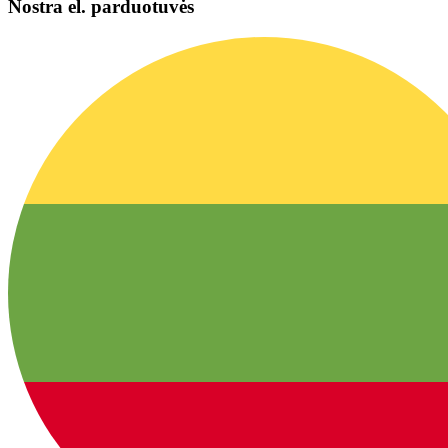
Nostra el. parduotuvės