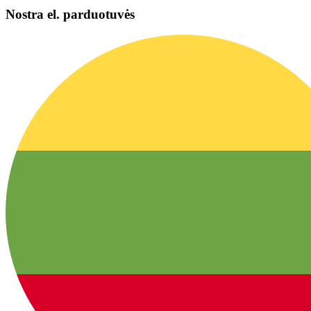
Nostra el. parduotuvės