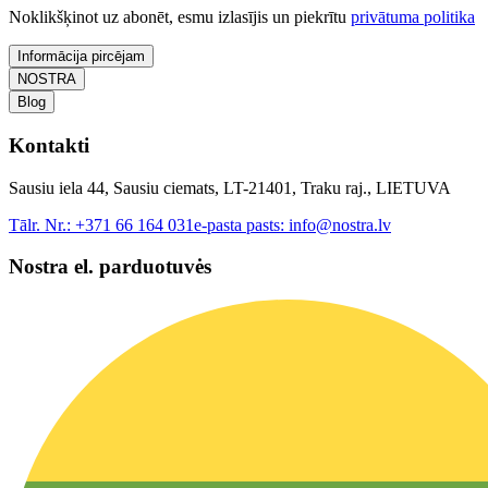
Noklikšķinot uz abonēt, esmu izlasījis un piekrītu
privātuma politika
Informācija pircējam
NOSTRA
Blog
Kontakti
Sausiu iela 44, Sausiu ciemats, LT-21401, Traku raj., LIETUVA
Tālr. Nr.:
+371 66 164 031
e-pasta pasts:
info@nostra.lv
Nostra el. parduotuvės