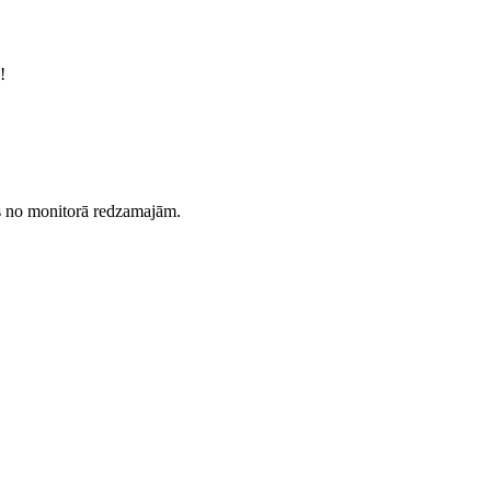
!
es no monitorā redzamajām.