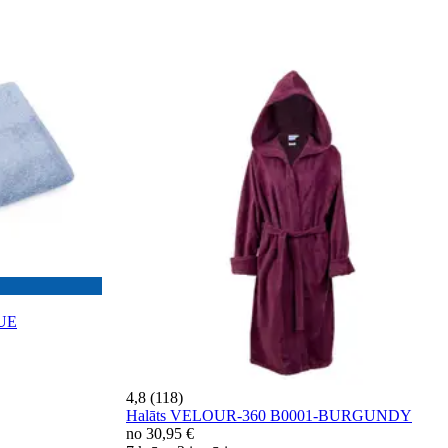
LUE
4,8 (118)
Halāts VELOUR-360 B0001-BURGUNDY
no
30,95 €