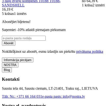
3 daļu dvieļu komplekts T0188 T0188-
no
64,39 €
SANDSHELL
1 krāsa
2 izmēri
16,19 €
5 krāsas
1 izmērs
Abonējiet biļetenu!
Saņemiet -10% atlaidi pirmajam pirkumam
Abonēt
Noklikšķinot uz abonēt, esmu izlasījis un piekrītu
privātuma politika
Informācija pircējam
NOSTRA
Blog
Kontakti
Sausiu iela 44, Sausiu ciemats, LT-21401, Traku raj., LIETUVA
Tālr. Nr.:
+371 66 164 031
e-pasta pasts:
info@nostra.lv
Nostra el. parduotuvės