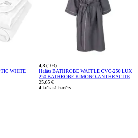
4,8 (103)
PTIC WHITE
Halāts BATHROBE WAFFLE CVC-250 LUX
250 BATHROBE KIMONO-ANTHRACITE
25,65 €
4 krāsas
1 izmērs