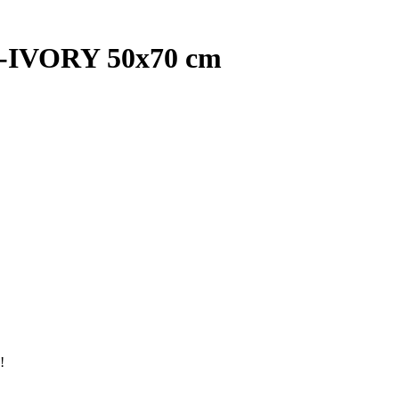
33-IVORY 50x70 cm
!