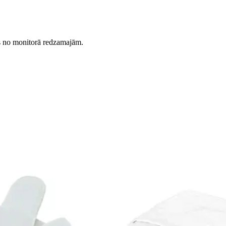
es no monitorā redzamajām.