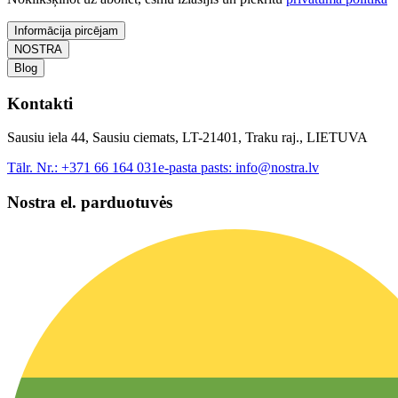
Informācija pircējam
NOSTRA
Blog
Kontakti
Sausiu iela 44, Sausiu ciemats, LT-21401, Traku raj., LIETUVA
Tālr. Nr.:
+371 66 164 031
e-pasta pasts:
info@nostra.lv
Nostra el. parduotuvės