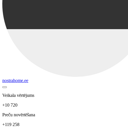
nostrahome.ee
Veikala vērtējums
+10 720
Preču novērtēšana
+119 258