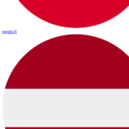
nostra.lt