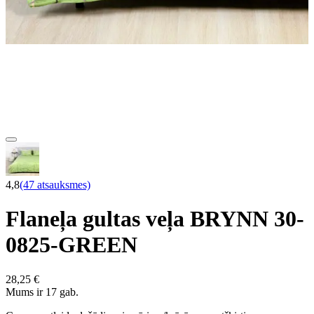
4,8
(47 atsauksmes)
Flaneļa gultas veļa BRYNN 30-
0825-GREEN
28,25 €
Mums ir 17 gab.