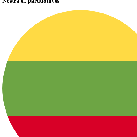
Nostra el. parduotuvės