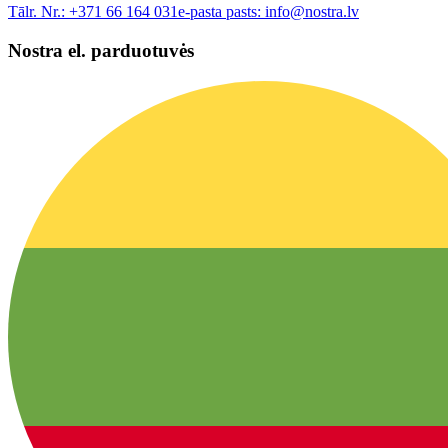
Tālr. Nr.:
+371 66 164 031
e-pasta pasts:
info@nostra.lv
Nostra el. parduotuvės