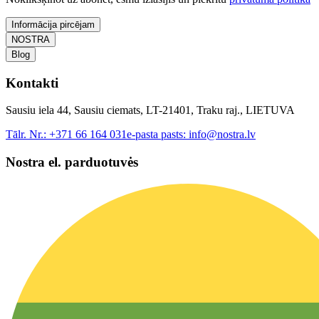
Informācija pircējam
NOSTRA
Blog
Kontakti
Sausiu iela 44, Sausiu ciemats, LT-21401, Traku raj., LIETUVA
Tālr. Nr.:
+371 66 164 031
e-pasta pasts:
info@nostra.lv
Nostra el. parduotuvės