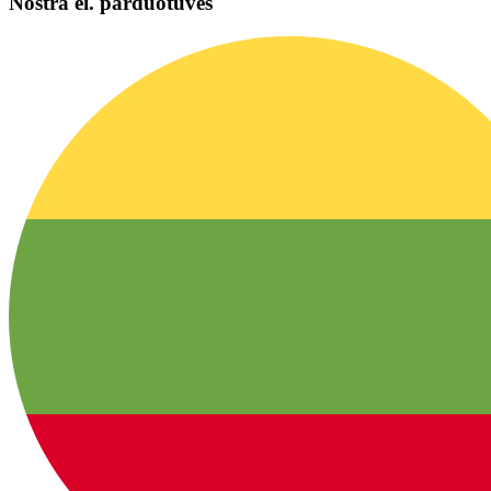
Nostra el. parduotuvės