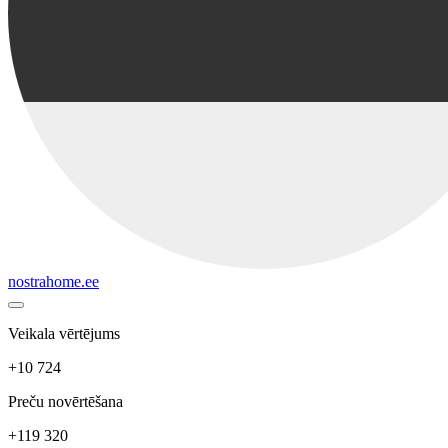
nostrahome.ee
Veikala vērtējums
+10 724
Preču novērtēšana
+119 320