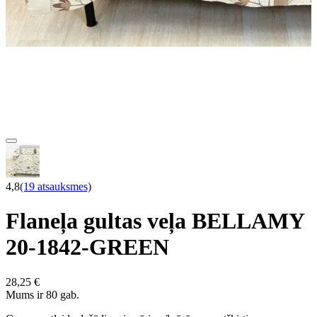
4,8
(19 atsauksmes)
Flaneļa gultas veļa BELLAMY
20-1842-GREEN
28,25 €
Mums ir 80 gab.