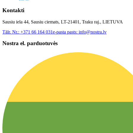
Kontakti
Sausiu iela 44, Sausiu ciemats, LT-21401, Traku raj., LIETUVA
Tālr. Nr.:
+371 66 164 031
e-pasta pasts:
info@nostra.lv
Nostra el. parduotuvės