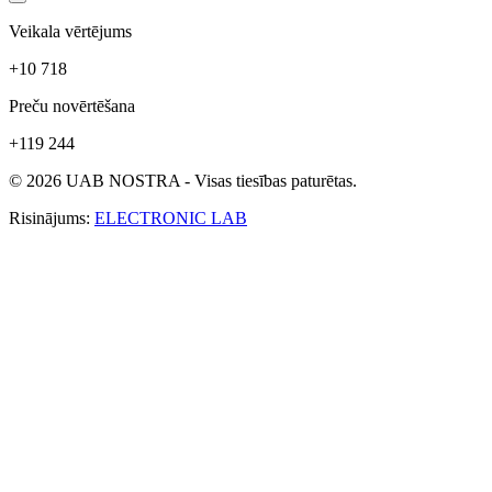
Veikala vērtējums
+10 718
Preču novērtēšana
+119 244
© 2026 UAB NOSTRA - Visas tiesības paturētas.
Risinājums:
ELECTRONIC LAB