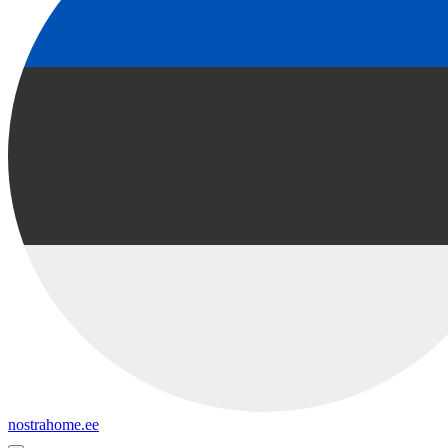
nostrahome.ee