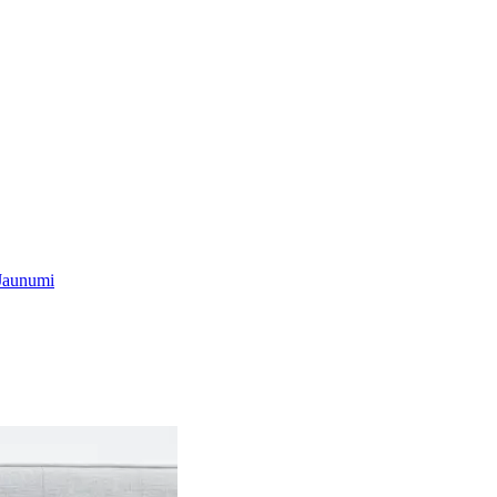
Jaunumi