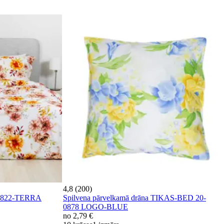
4,8 (200)
-1822-TERRA
Spilvena pārvelkamā drāna TIKAS-BED 20-
0878 LOGO-BLUE
no
2,79 €