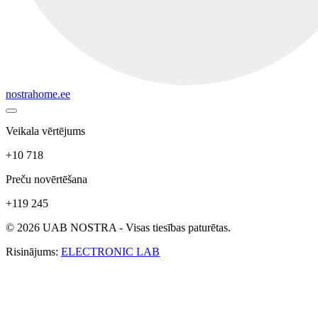
nostrahome.ee
Veikala vērtējums
+10 718
Preču novērtēšana
+119 245
© 2026 UAB NOSTRA - Visas tiesības paturētas.
Risinājums:
ELECTRONIC LAB