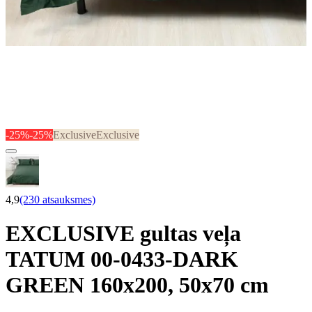
-25%
-25%
Exclusive
Exclusive
4,9
(230 atsauksmes)
EXCLUSIVE gultas veļa
TATUM 00-0433-DARK
GREEN 160x200, 50x70 cm